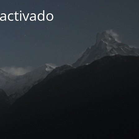
activado