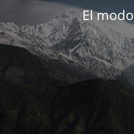
El modo