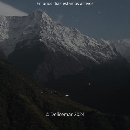
En unos días estamos activos
© Delicemar 2024