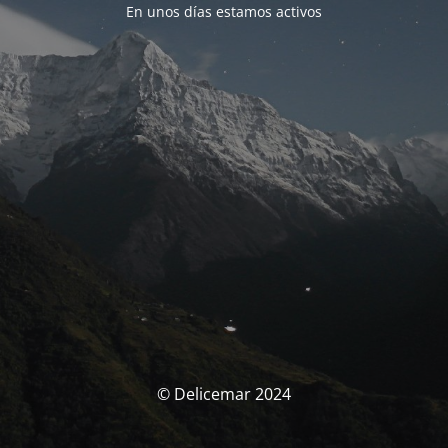
En unos días estamos activos
© Delicemar 2024